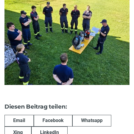
Diesen Beitrag teilen:
Email
Facebook
Whatsapp
Xing
LinkedIn