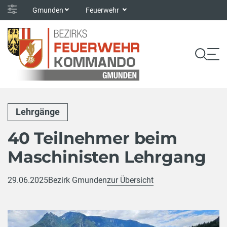
Gmunden
Feuerwehr
Lehrgänge
40 Teilnehmer beim
Maschinisten Lehrgang
29.06.2025
Bezirk Gmunden
zur Übersicht