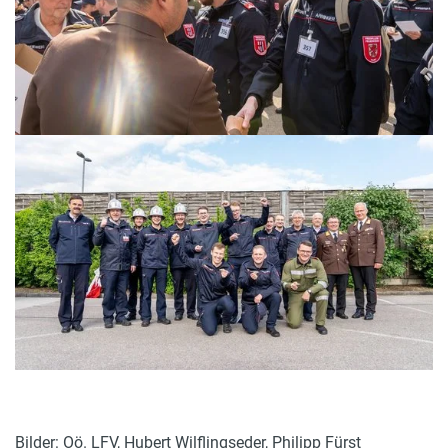
Bilder: Oö. LFV, Hubert Wilflingseder, Philipp Fürst