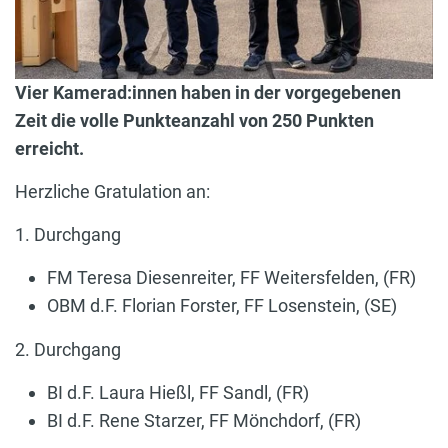
Vier Kamerad:innen haben in der vorgegebenen
Zeit die volle Punkteanzahl von 250 Punkten
erreicht.
Herzliche Gratulation an:
1. Durchgang
FM Teresa Diesenreiter, FF Weitersfelden, (FR)
OBM d.F. Florian Forster, FF Losenstein, (SE)
2. Durchgang
BI d.F. Laura Hießl, FF Sandl, (FR)
BI d.F. Rene Starzer, FF Mönchdorf, (FR)