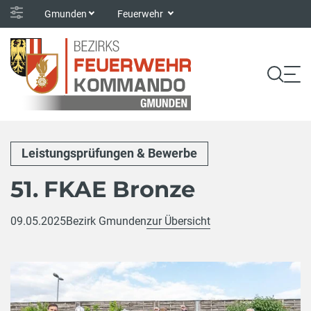
Gmunden
Feuerwehr
Leistungsprüfungen & Bewerbe
51. FKAE Bronze
09.05.2025
Bezirk Gmunden
zur Übersicht