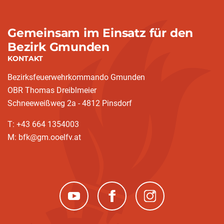
Gemeinsam im Einsatz für den
Bezirk Gmunden
KONTAKT
Bezirksfeuerwehrkommando Gmunden
OBR Thomas Dreiblmeier
Schneeweißweg 2a - 4812 Pinsdorf
T: +43 664 1354003
M: bfk@gm.ooelfv.at
(neues Fenster)
(neues Fenster)
(neues Fenster)