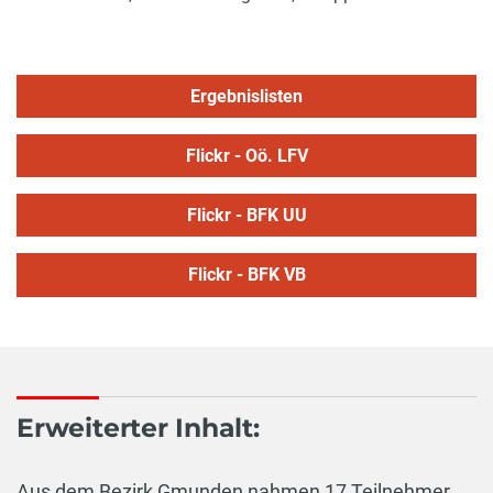
Ergebnislisten
Flickr - Oö. LFV
Flickr - BFK UU
Flickr - BFK VB
Erweiterter Inhalt:
Aus dem Bezirk Gmunden nahmen 17 Teilnehmer