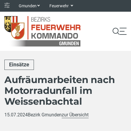
Gmunden
Feuerwehr
Einsätze
Aufräumarbeiten nach
Motorradunfall im
Weissenbachtal
15.07.2024
Bezirk Gmunden
zur Übersicht