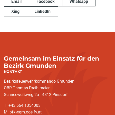
Email
Facebook
Whatsapp
Xing
LinkedIn
Gemeinsam im Einsatz für den
Bezirk Gmunden
KONTAKT
Bezirksfeuerwehrkommando Gmunden
OBR Thomas Dreiblmeier
Schneeweißweg 2a - 4812 Pinsdorf
T: +43 664 1354003
M: bfk@gm.ooelfv.at