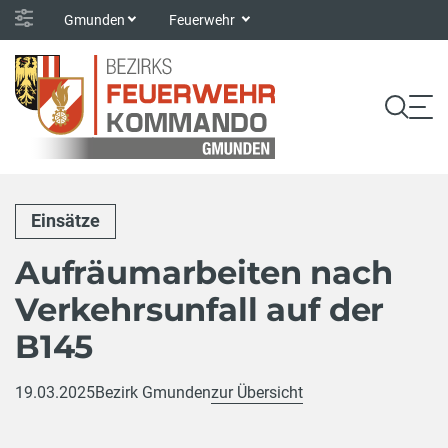
Gmunden
Feuerwehr
Einsätze
Aufräumarbeiten nach
Verkehrsunfall auf der
B145
19.03.2025
Bezirk Gmunden
zur Übersicht