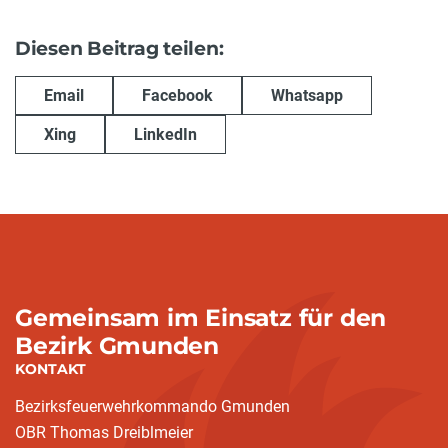
Diesen Beitrag teilen:
Email
Facebook
Whatsapp
Xing
LinkedIn
Gemeinsam im Einsatz für den
Bezirk Gmunden
KONTAKT
Bezirksfeuerwehrkommando Gmunden
OBR Thomas Dreiblmeier