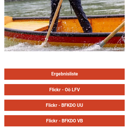
Ergebnisliste
Flickr - Oö LFV
Flickr - BFKDO UU
Flickr - BFKDO VB