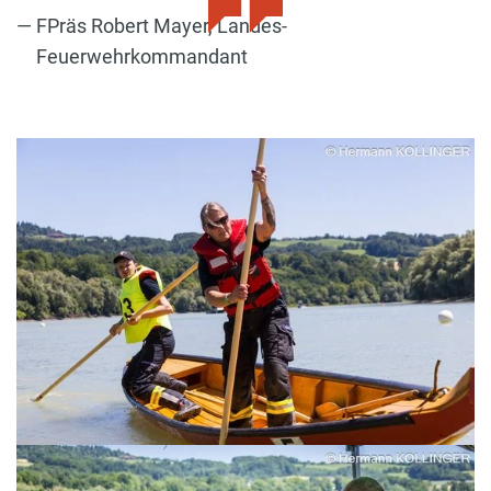
FPräs Robert Mayer, Landes-
Feuerwehrkommandant