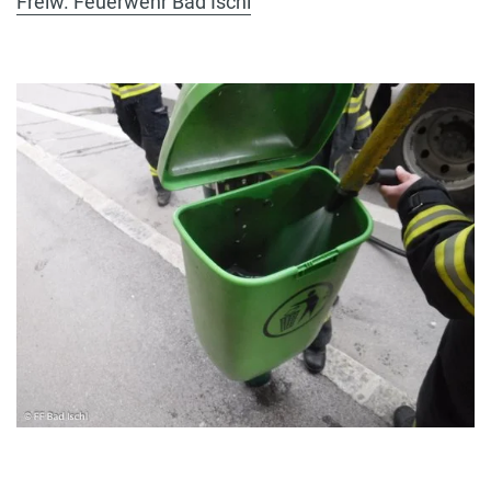
Freiw. Feuerwehr Bad Ischl