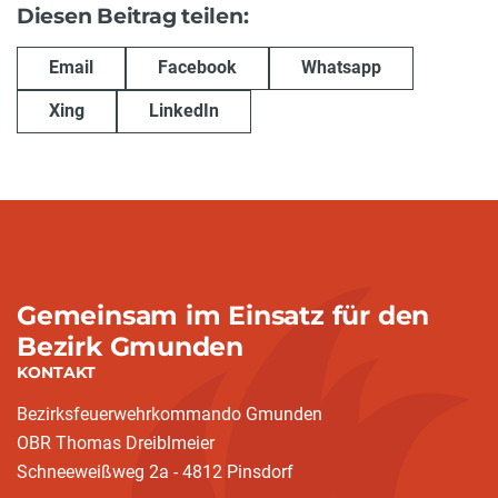
Diesen Beitrag teilen:
Email
Facebook
Whatsapp
Xing
LinkedIn
Gemeinsam im Einsatz für den
Bezirk Gmunden
KONTAKT
Bezirksfeuerwehrkommando Gmunden
OBR Thomas Dreiblmeier
Schneeweißweg 2a - 4812 Pinsdorf