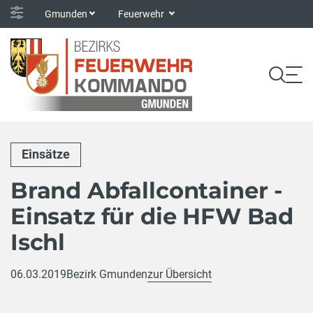
Gmunden
Feuerwehr
Einsätze
Brand Abfallcontainer -
Einsatz für die HFW Bad
Ischl
06.03.2019
Bezirk Gmunden
zur Übersicht