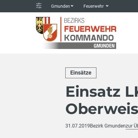
Gmunden
Feuerwehr
Einsätze
Einsatz 
Oberweis
31.07.2019
Bezirk Gmunden
zur Ü