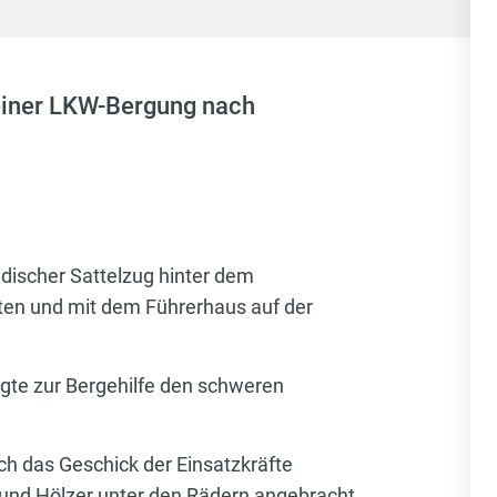
einer LKW-Bergung nach
ndischer Sattelzug hinter dem
en und mit dem Führerhaus auf der
gte zur Bergehilfe den schweren
h das Geschick der Einsatzkräfte
und Hölzer unter den Rädern angebracht