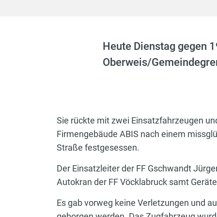
Heute Dienstag gegen 1
Oberweis/Gemeindegren
Sie rückte mit zwei Einsatzfahrzeugen un
Firmengebäude ABIS nach einem missglüc
Straße festgesessen.
Der Einsatzleiter der FF Gschwandt Jürg
Autokran der FF Vöcklabruck samt Gerätew
Es gab vorweg keine Verletzungen und au
geborgen werden. Das Zugfahrzeug wurde