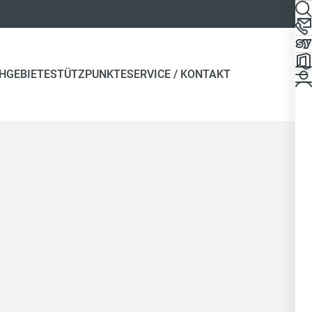
HGEBIETE
STÜTZPUNKTE
SERVICE / KONTAKT