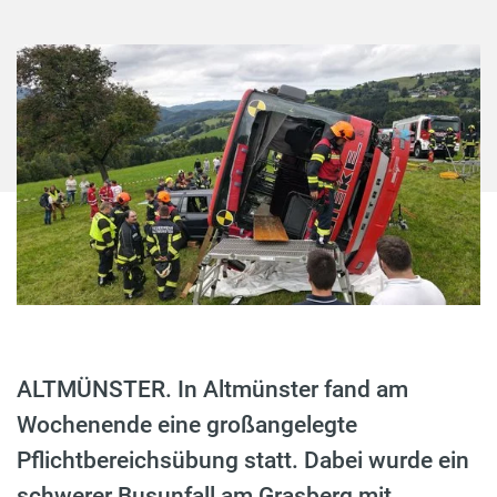
ALTMÜNSTER. In Altmünster fand am
Wochenende eine großangelegte
Pflichtbereichsübung statt. Dabei wurde ein
schwerer Busunfall am Grasberg mit