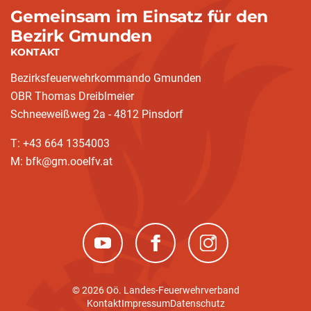
Gemeinsam im Einsatz für den
Bezirk Gmunden
KONTAKT
Bezirksfeuerwehrkommando Gmunden
OBR Thomas Dreiblmeier
Schneeweißweg 2a - 4812 Pinsdorf
T: +43 664 1354003
M: bfk@gm.ooelfv.at
(neues Fenster)
(neues Fenster)
(neues Fenster)
© 2026 Oö. Landes-Feuerwehrverband
Kontakt
Impressum
Datenschutz