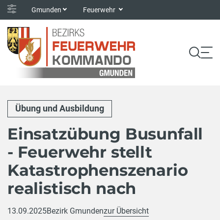
Gmunden
Feuerwehr
Übung und Ausbildung
Einsatzübung Busunfall
- Feuerwehr stellt
Katastrophenszenario
realistisch nach
13.09.2025
Bezirk Gmunden
zur Übersicht