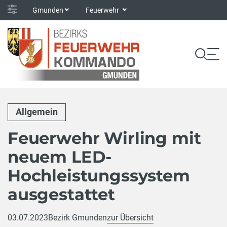
Gmunden
Feuerwehr
Allgemein
Feuerwehr Wirling mit
neuem LED-
Hochleistungssystem
ausgestattet
03.07.2023
Bezirk Gmunden
zur Übersicht