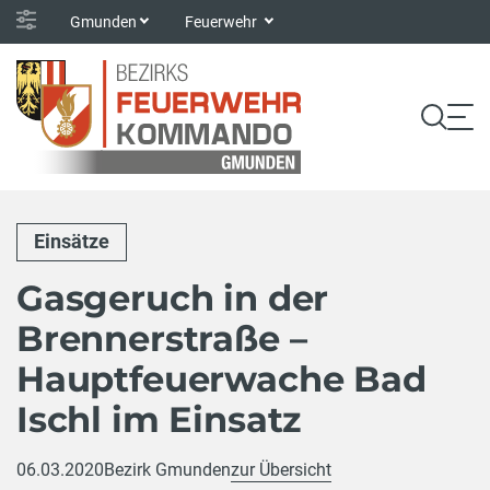
Gmunden
Feuerwehr
Einsätze
Gasgeruch in der
Brennerstraße –
Hauptfeuerwache Bad
Ischl im Einsatz
06.03.2020
Bezirk Gmunden
zur Übersicht