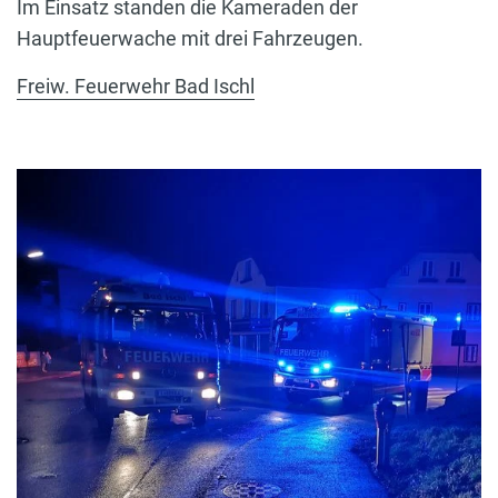
Im Einsatz standen die Kameraden der
Hauptfeuerwache mit drei Fahrzeugen.
Freiw. Feuerwehr Bad Ischl