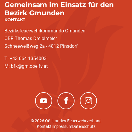
Gemeinsam im Einsatz für den
Bezirk Gmunden
KONTAKT
Bezirksfeuerwehrkommando Gmunden
OBR Thomas Dreiblmeier
Schneeweißweg 2a - 4812 Pinsdorf
T: +43 664 1354003
M: bfk@gm.ooelfv.at
(neues Fenster)
(neues Fenster)
(neues Fenster)
© 2026 Oö. Landes-Feuerwehrverband
Kontakt
Impressum
Datenschutz