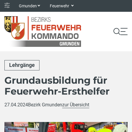
Gmunden
Feuerwehr
Lehrgänge
Grundausbildung für
Feuerwehr-Ersthelfer
27.04.2024
Bezirk Gmunden
zur Übersicht