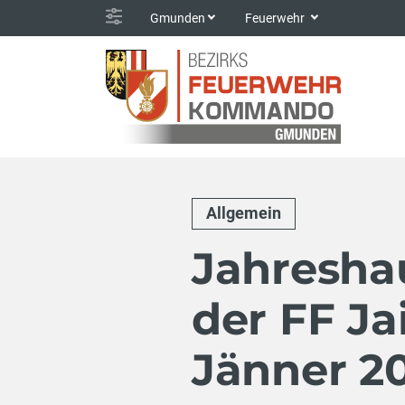
Gmunden
Feuerwehr
Allgemein
Jahresh
der FF Ja
Jänner 2