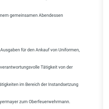
t einem gemeinsamen Abendessen
Ausgaben für den Ankauf von Uniformen,
erantwortungsvolle Tätigkeit von der
tigkeiten im Bereich der Instandsetzung
c Weyermayer zum Oberfeuerwehrmann.