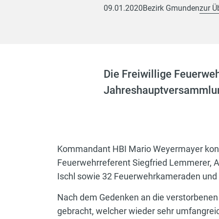
09.01.2020
Bezirk Gmunden
zur Ü
Die Freiwillige Feuerwe
Jahreshauptversammlun
Kommandant HBI Mario Weyermayer konnte
Feuerwehrreferent Siegfried Lemmerer, 
Ischl sowie 32 Feuerwehrkameraden und 
Nach dem Gedenken an die verstorbenen K
gebracht, welcher wieder sehr umfangrei