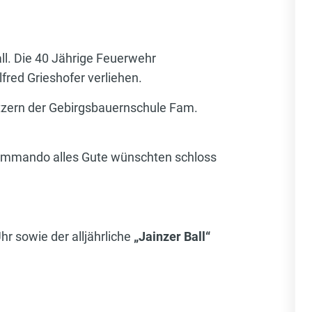
all. Die 40 Jährige Feuerwehr
fred Grieshofer verliehen.
itzern der Gebirgsbauernschule Fam.
Kommando alles Gute wünschten schloss
r sowie der alljährliche
„Jainzer Ball“