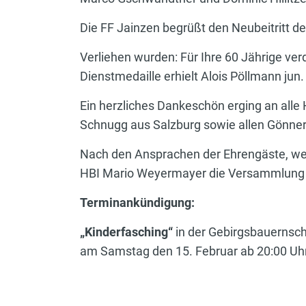
Die FF Jainzen begrüßt den Neubeitritt 
Verliehen wurden: Für Ihre 60 Jährige verd
Dienstmedaille erhielt Alois Pöllmann jun
Ein herzliches Dankeschön erging an alle
Schnugg aus Salzburg sowie allen Gönner
Nach den Ansprachen der Ehrengäste, wel
HBI Mario Weyermayer die Versammlung mi
Terminankündigung:
„Kinderfasching“
in der Gebirgsbauernschu
am Samstag den 15. Februar ab 20:00 Uhr