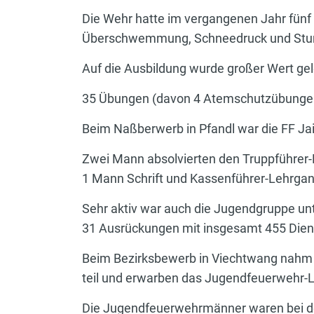
Die Wehr hatte im vergangenen Jahr fün
Überschwemmung, Schneedruck und Stur
Auf die Ausbildung wurde großer Wert gel
35 Übungen (davon 4 Atemschutzübungen
Beim Naßberwerb in Pfandl war die FF Jai
Zwei Mann absolvierten den Truppführ
1 Mann Schrift und Kassenführer-Lehrga
Sehr aktiv war auch die Jugendgruppe un
31 Ausrückungen mit insgesamt 455 Dien
Beim Bezirksbewerb in Viechtwang nahm 
teil und erwarben das Jugendfeuerwehr-L
Die Jugendfeuerwehrmänner waren bei der 