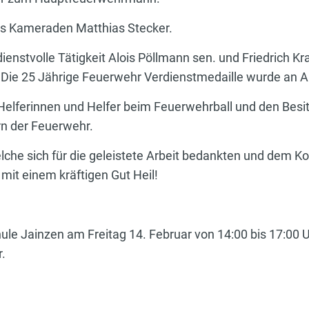
des Kameraden Matthias Stecker.
ienstvolle Tätigkeit Alois Pöllmann sen. und Friedrich Kr
. Die 25 Jährige Feuerwehr Verdienstmedaille wurde an Al
 Helferinnen und Helfer beim Feuerwehrball und den Bes
n der Feuerwehr.
che sich für die geleistete Arbeit bedankten und dem 
t einem kräftigen Gut Heil!
le Jainzen am Freitag 14. Februar von 14:00 bis 17:00 Uh
.