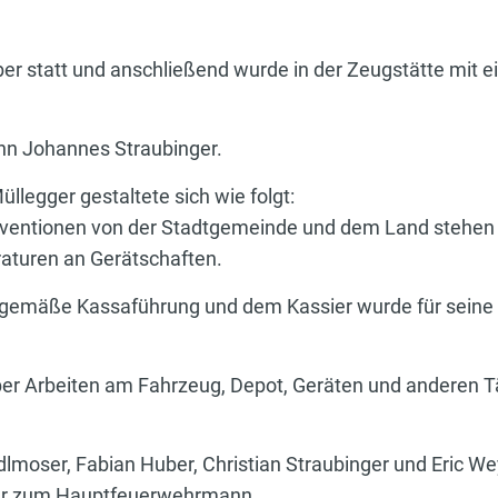
er statt und anschließend wurde in der Zeugstätte mi
ann Johannes Straubinger.
llegger gestaltete sich wie folgt:
ventionen von der Stadtgemeinde und dem Land stehen 
aturen an Gerätschaften.
sgemäße Kassaführung und dem Kassier wurde für seine v
r Arbeiten am Fahrzeug, Depot, Geräten und anderen Tä
Hödlmoser, Fabian Huber, Christian Straubinger und Eri
zer zum Hauptfeuerwehrmann.