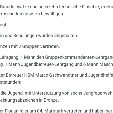
f Brandeinsätze und sechzehn technische Einsätze, (me
mschaden) usw. zu bewältigen.
egt:
) und Schulungen wurden abgehalten.
nzen mit 2 Gruppen vertreten.
er-Lehrgang, 1 Mann den Gruppenkommandanten-Lehrga
ng, 1 Mann Jugendbetreuer-Lehrgang und 6 Mann Masch
ter Betreuer HBM Marco Gschwandtner und Jugendhelfer O
ststunden:
die Jugend, mit Unterstützung von sechs Jungfeuerweh
eistungsabzeichen in Bronze.
Florianifeier am 04. Mai stark vertreten und haben bei 