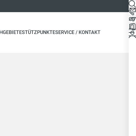
HGEBIETE
STÜTZPUNKTE
SERVICE / KONTAKT