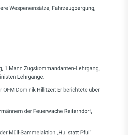
hrere Wespeneinsätze, Fahrzeugbergung,
ng, 1 Mann Zugskommandanten-Lehrgang,
inisten Lehrgänge.
FM Dominik Hillitzer: Er berichtete über
rmännern der Feuerwache Reiterndorf,
der Müll-Sammelaktion „Hui statt Pfui“