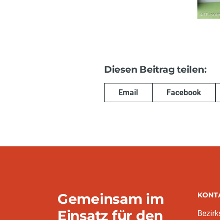
Diesen Beitrag teilen:
Email
Facebook
Gemeinsam im
KONT
Einsatz für den
Bezir