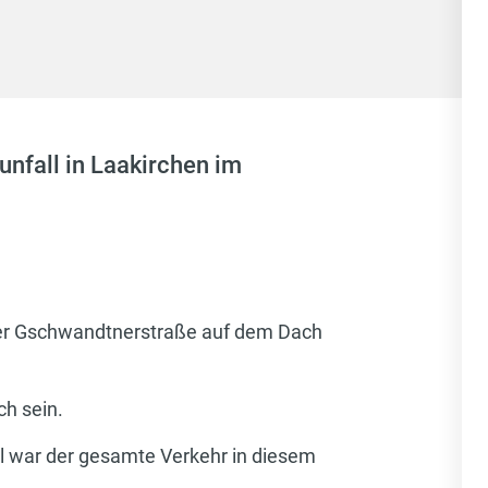
unfall in Laakirchen im
 der Gschwandtnerstraße auf dem Dach
ch sein.
l war der gesamte Verkehr in diesem