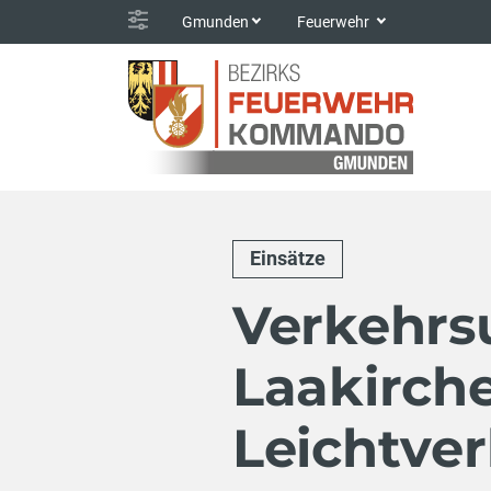
Gmunden
Feuerwehr
Einsätze
Verkehrsu
Laakirche
Leichtver