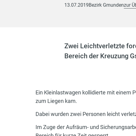
13.07.2019
Bezirk Gmunden
zur Ü
Zwei Leichtverletzte fo
Bereich der Kreuzung G
Ein Kleinlastwagen kollidierte mit eine
zum Liegen kam.
Dabei wurden zwei Personen leicht verlet
Im Zuge der Aufräum- und Sicherungsarbe
Bereich für kurze Zeit gesperrt.