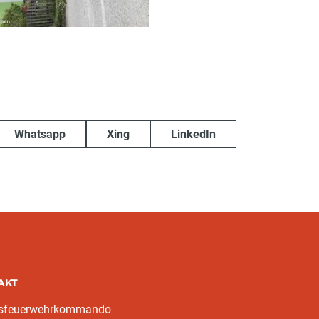
Whatsapp
Xing
LinkedIn
AKT
ksfeuerwehrkommando