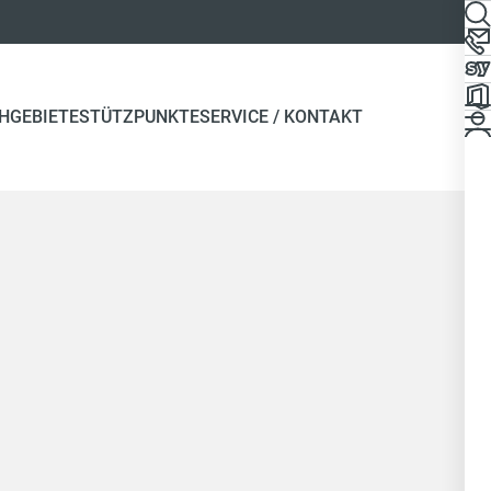
HGEBIETE
STÜTZPUNKTE
SERVICE / KONTAKT