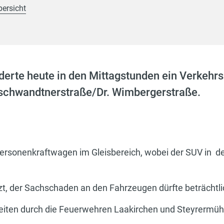
bersicht
rderte heute in den Mittagstunden ein Verkehrs
schwandtnerstraße/Dr. Wimbergerstraße.
m Personenkraftwagen im Gleisbereich, wobei der SUV in
zt, der Sachschaden an den Fahrzeugen dürfte beträchtli
iten durch die Feuerwehren Laakirchen und Steyrermüh