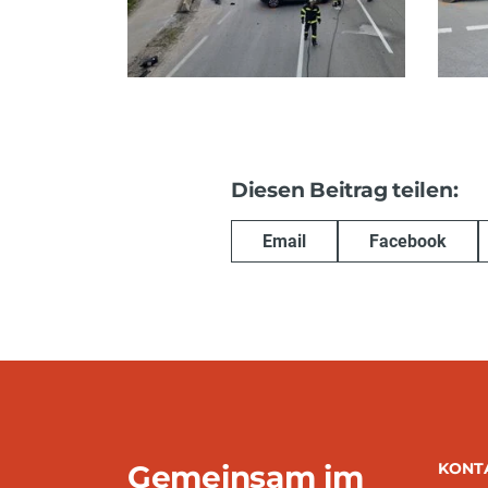
Diesen Beitrag teilen:
Email
Facebook
Gemeinsam im
KONT