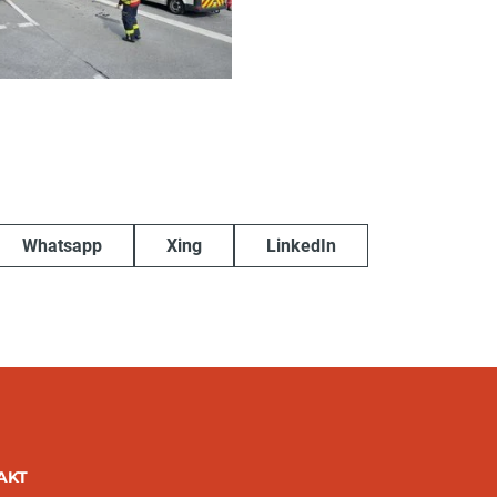
Whatsapp
Xing
LinkedIn
AKT