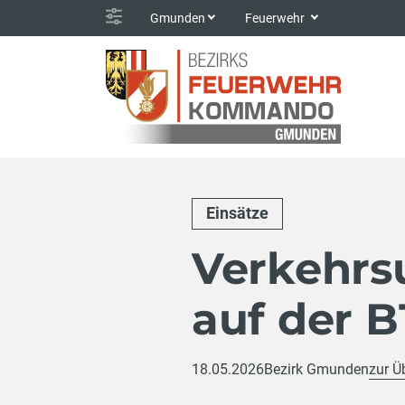
Gmunden
Feuerwehr
Einsätze
Verkehrs
auf der B
18.05.2026
Bezirk Gmunden
zur Ü