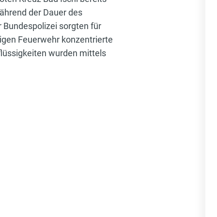
 Während der Dauer des
Bundespolizei sorgten für
ligen Feuerwehr konzentrierte
flüssigkeiten wurden mittels