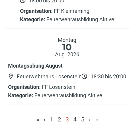
18:00 bis 20:00
Organisation:
FF Kleinraming
Kategorie:
Feuerwehrausbildung Aktive
Montag
10
Aug. 2026
Montagsübung August
Feuerwehrhaus Losenstein
18:30 bis 20:00
Organisation:
FF Losenstein
Kategorie:
Feuerwehrausbildung Aktive
«
‹
1
2
3
4
5
›
»
(current)