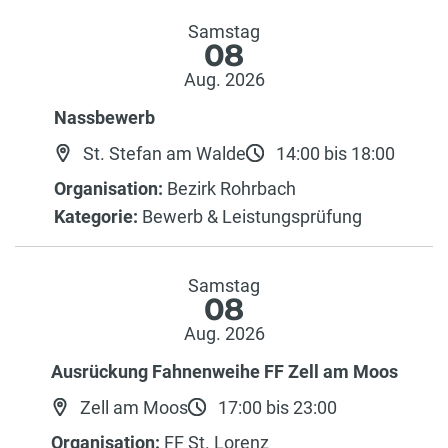
Samstag
08
Aug. 2026
Nassbewerb
St. Stefan am Walde
14:00 bis 18:00
Organisation:
Bezirk Rohrbach
Kategorie:
Bewerb & Leistungsprüfung
Samstag
08
Aug. 2026
Ausrückung Fahnenweihe FF Zell am Moos
Zell am Moos
17:00 bis 23:00
Organisation:
FF St. Lorenz