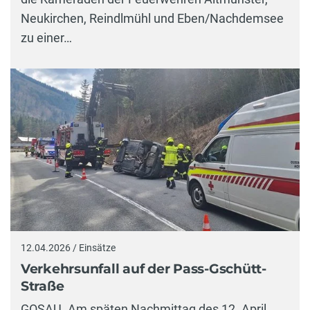
Neukirchen, Reindlmühl und Eben/Nachdemsee
zu einer…
12.04.2026 / Einsätze
Verkehrsunfall auf der Pass-Gschütt-
Straße
GOSAU. Am späten Nachmittag des 12. April