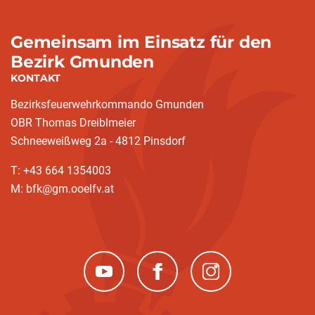
Gemeinsam im Einsatz für den
Bezirk Gmunden
KONTAKT
Bezirksfeuerwehrkommando Gmunden
OBR Thomas Dreiblmeier
Schneeweißweg 2a - 4812 Pinsdorf
T: +43 664 1354003
M: bfk@gm.ooelfv.at
(neues Fenster)
(neues Fenster)
(neues Fenster)