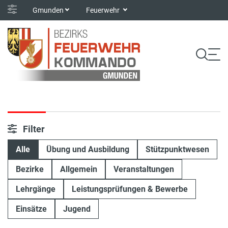
Gmunden
Feuerwehr
Filter
Alle
Übung und Ausbildung
Stützpunktwesen
Bezirke
Allgemein
Veranstaltungen
Lehrgänge
Leistungsprüfungen & Bewerbe
Einsätze
Jugend