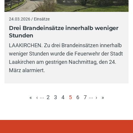
24.03.2026 / Einsätze
Drei Brandeinsätze innerhalb weniger
Stunden
LAAKIRCHEN. Zu drei Brandeinsätzen innerhalb
weniger Stunden wurde die Feuerwehr der Stadt
Laakirchen am gestrigen Nachmittag, den 24.
März alarmiert.
...
...
«
‹
2
3
4
5
6
7
›
»
(aktuell)